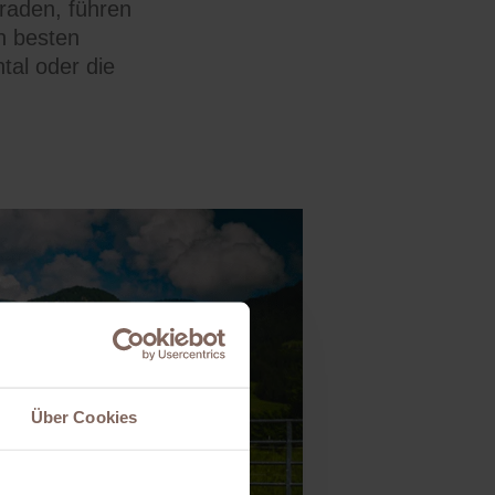
raden, führen
en besten
tal oder die
Über Cookies