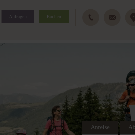
Anfragen
Buchen
Anreise
Ab