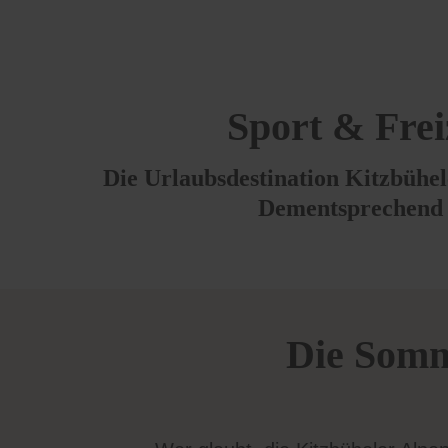
Sport & Frei
Die Urlaubsdestination Kitzbühele
Dementsprechend g
Die Somm