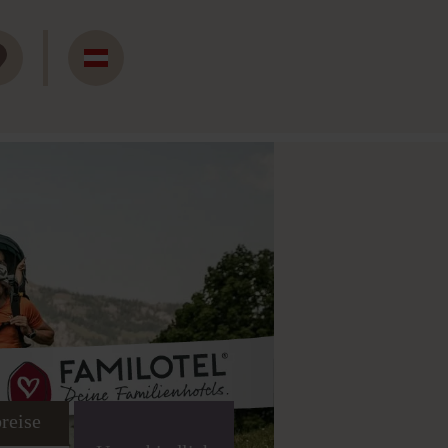
reise