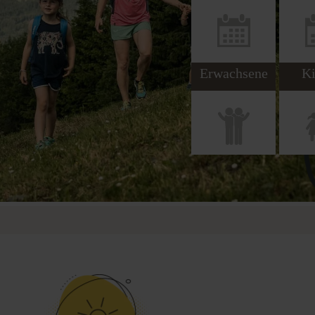
Erwachsene
Ki