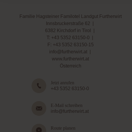
Familie Hagsteiner Familotel Landgut Furtherwirt
Innsbruckerstraße 62
|
6382 Kirchdorf in Tirol
|
T:
+43 5352 63150-0
|
F: +43 5352 63150-15
info@furtherwirt.at
|
www.furtherwirt.at
Österreich
Jetzt anrufen
+43 5352 63150-0
E-Mail schreiben
info@furtherwirt.at
Route planen