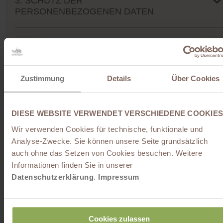
3. SCHUTZ DER
PERSONENBEZOGENEN DATEN
4. ÜBERMITTLUNG
PERSONENBEZOGENER DATEN
Zustimmung
Details
Über Cookies
5. AKTUALISIERUNGEN DER
DATENSCHUTZRICHTLINIE
DIESE WEBSITE VERWENDET VERSCHIEDENE COOKIES
Wir verwenden Cookies für technische, funktionale und
6. VERANTWORTLICHER
Analyse-Zwecke. Sie können unsere Seite grundsätzlich
auch ohne das Setzen von Cookies besuchen. Weitere
7. ADDITIVE+ LANDINGPAGE - ONLINE
Informationen finden Sie in unserer
MARKETING UND LANDINGPAGES
Datenschutzerklärung
.
Impressum
8. ADDITIVE+ MARKETING
AUTOMATION - DIREKTMARKETING
Cookies zulassen