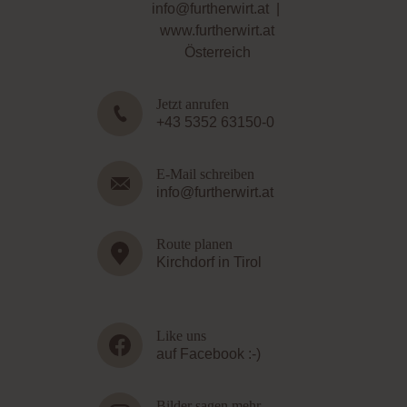
info@furtherwirt.at
|
www.furtherwirt.at
Österreich
Jetzt anrufen
+43 5352 63150-0
E-Mail schreiben
info@furtherwirt.at
Route planen
Kirchdorf in Tirol
Like uns
auf Facebook :-)
Bilder sagen mehr