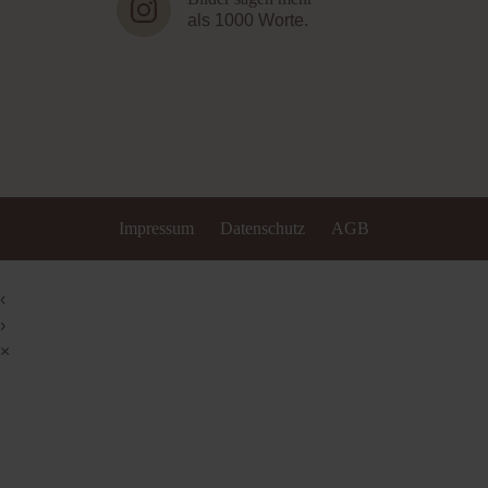
als 1000 Worte.
Impressum
Datenschutz
AGB
‹
›
×