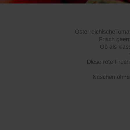
ÖsterreichischeTomat
Frisch geer
Ob als klas
Diese rote Fruch
Naschen ohne 