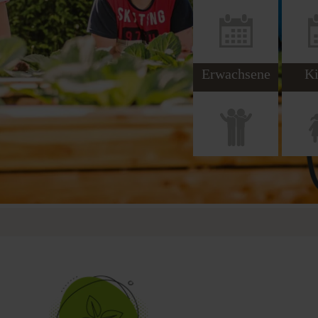
Erwachsene
Ki