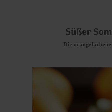
Süßer Som
Die orangefarbenen