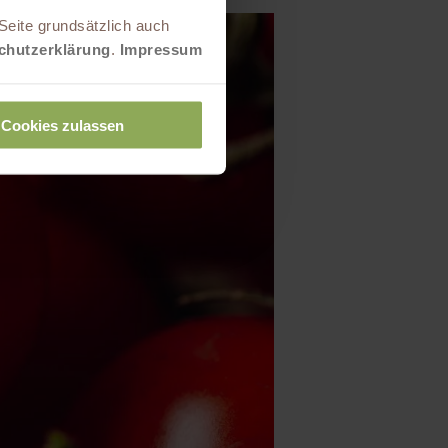
Seite grundsätzlich auch
chutzerklärung
.
Impressum
Cookies zulassen