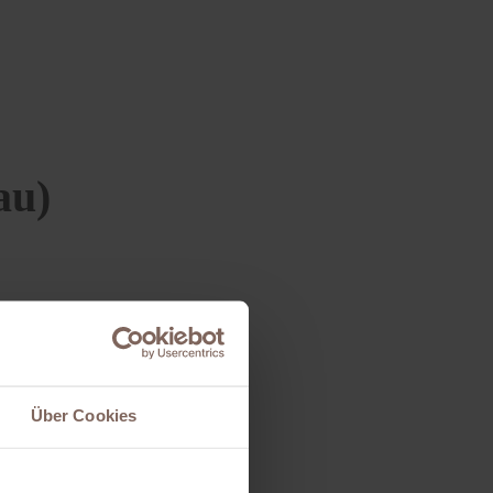
au)
Über Cookies