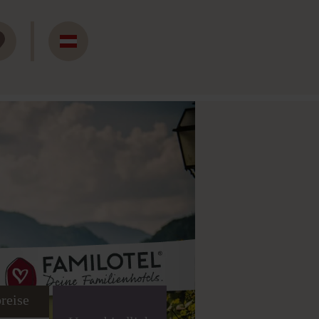
reise