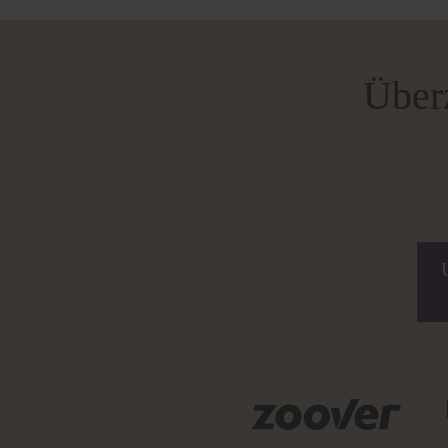
Überz