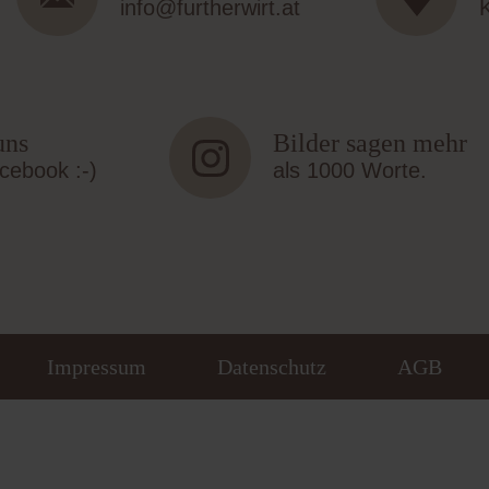
info@furtherwirt.at
K
uns
Bilder sagen mehr
cebook :-)
als 1000 Worte.
Impressum
Datenschutz
AGB