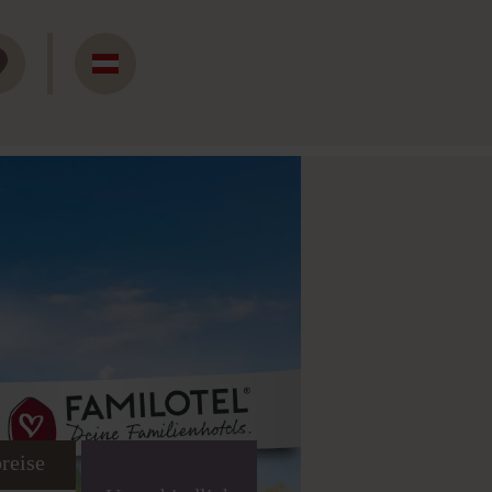
reise