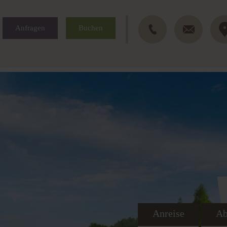
Anfragen
Buchen
Anreise
Ab