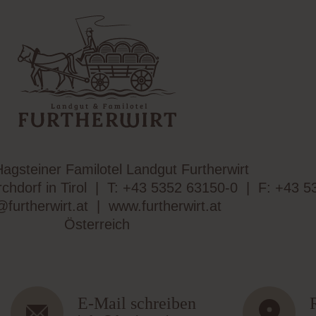
Hagsteiner Familotel Landgut Furtherwirt
chdorf in Tirol
|
T:
+43 5352 63150-0
|
F: +43 5
@furtherwirt.at
|
www.furtherwirt.at
Österreich
E-Mail schreiben