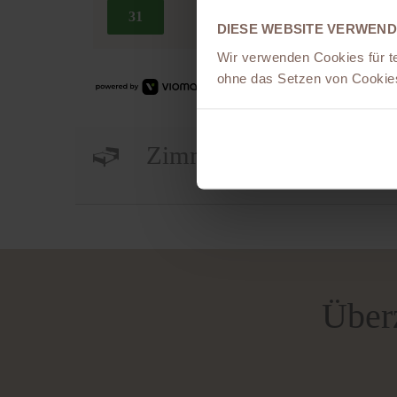
DIESE WEBSITE VERWEND
Wir verwenden Cookies für t
ohne das Setzen von Cookies
Zimmer 1:
Überz