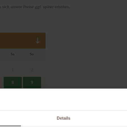
sich unsere Preise ggf. später erhöhen.
Details