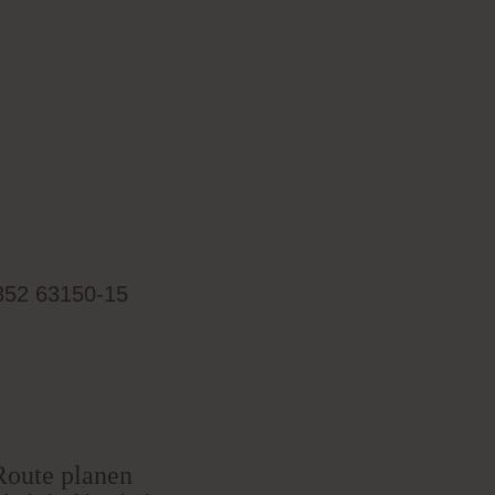
352 63150-15
Route planen