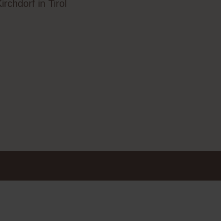
irchdorf in Tirol