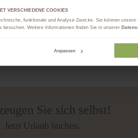
ET VERSCHIEDENE COOKIES
echnische, funktionale und Analyse-Zwecke. Sie können unsere 
 besuchen. Weitere Informationen finden Sie in unserer
Datens
Anpassen
eugen Sie sich selbst!
Jetzt Urlaub buchen.