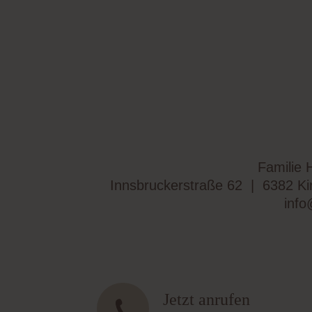
Familie 
Innsbruckerstraße 62
|
6382 Kir
info
Jetzt anrufen