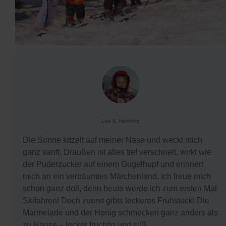
Lisa 8, Hamburg
Die Sonne kitzelt auf meiner Nase und weckt mich
ganz sanft. Draußen ist alles tief verschneit, wirkt wie
der Puderzucker auf einem Gugelhupf und erinnert
mich an ein verträumtes Märchenland. Ich freue mich
schon ganz doll, denn heute werde ich zum ersten Mal
Skifahren! Doch zuerst gibts leckeres Frühstück! Die
Marmelade und der Honig schmecken ganz anders als
zu Hause – lecker fruchtig und süß.