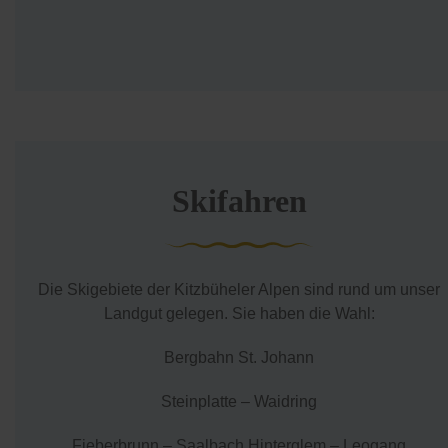
Skifahren
Die Skigebiete der Kitzbüheler Alpen sind rund um unser
Landgut gelegen. Sie haben die Wahl:
Bergbahn St. Johann
Steinplatte – Waidring
Fieberbrunn – Saalbach Hinterglem – Leogang