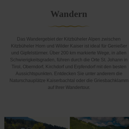
Wandern
Das Wandergebiet der Kitzbüheler Alpen zwischen
Kitzbüheler Horn und Wilder Kaiser ist ideal für Genießer
und Gipfelstürmer. Über 200 km markierte Wege, in allen
Schwierigkeitsgraden, führen durch die Orte St. Johann in
Tirol, Oberndorf, Kirchdorf und Erpfendorf mit den besten
Aussichtspunkten. Entdecken Sie unter anderem die
Naturschauplätze Kaiserbachtal oder die Griesbachklamm
auf Ihrer Wandertour.