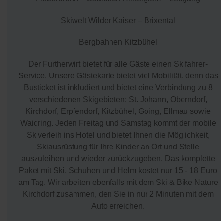
Skiwelt Wilder Kaiser – Brixental
Bergbahnen Kitzbühel
Der Furtherwirt bietet für alle Gäste einen Skifahrer-
Service. Unsere Gästekarte bietet viel Mobilität, denn das
Busticket ist inkludiert und bietet eine Verbindung zu 8
verschiedenen Skigebieten: St. Johann, Oberndorf,
Kirchdorf, Erpfendorf, Kitzbühel, Going, Ellmau sowie
Waidring. Jeden Freitag und Samstag kommt der mobile
Skiverleih ins Hotel und bietet Ihnen die Möglichkeit,
Skiausrüstung für Ihre Kinder an Ort und Stelle
auszuleihen und wieder zurückzugeben. Das komplette
Paket mit Ski, Schuhen und Helm kostet nur 15 - 18 Euro
am Tag. Wir arbeiten ebenfalls mit dem Ski & Bike Nature
Kirchdorf zusammen, den Sie in nur 2 Minuten mit dem
Auto erreichen.