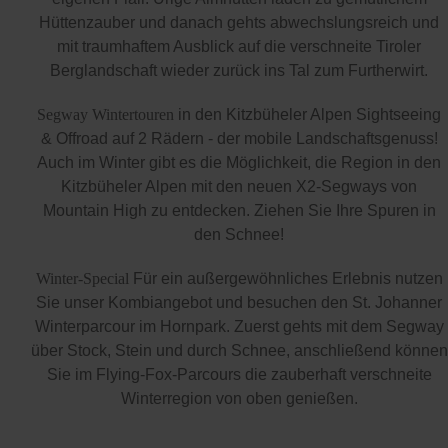
Hüttenzauber und danach gehts abwechslungsreich und
mit traumhaftem Ausblick auf die verschneite Tiroler
Berglandschaft wieder zurück ins Tal zum Furtherwirt.
Segway Wintertouren
in den Kitzbüheler Alpen Sightseeing
& Offroad auf 2 Rädern - der mobile Landschaftsgenuss!
Auch im Winter gibt es die Möglichkeit, die Region in den
Kitzbüheler Alpen mit den neuen X2-Segways von
Mountain High zu entdecken. Ziehen Sie Ihre Spuren in
den Schnee!
Winter-Special
Für ein außergewöhnliches Erlebnis nutzen
Sie unser Kombiangebot und besuchen den St. Johanner
Winterparcour im Hornpark. Zuerst gehts mit dem Segway
über Stock, Stein und durch Schnee, anschließend können
Sie im Flying-Fox-Parcours die zauberhaft verschneite
Winterregion von oben genießen.