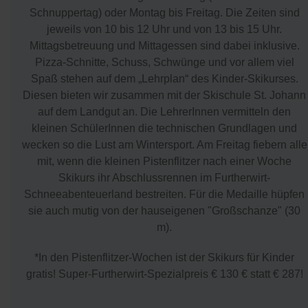
Schnuppertag) oder Montag bis Freitag. Die Zeiten sind
jeweils von 10 bis 12 Uhr und von 13 bis 15 Uhr.
Mittagsbetreuung und Mittagessen sind dabei inklusive.
Pizza-Schnitte, Schuss, Schwünge und vor allem viel
Spaß stehen auf dem „Lehrplan“ des Kinder-Skikurses.
Diesen bieten wir zusammen mit der Skischule St. Johann
auf dem Landgut an. Die LehrerInnen vermitteln den
kleinen SchülerInnen die technischen Grundlagen und
wecken so die Lust am Wintersport. Am Freitag fiebern alle
mit, wenn die kleinen Pistenflitzer nach einer Woche
Skikurs ihr Abschlussrennen im Furtherwirt-
Schneeabenteuerland bestreiten. Für die Medaille hüpfen
sie auch mutig von der hauseigenen "Großschanze" (30
m).
*In den Pistenflitzer-Wochen ist der Skikurs für Kinder
gratis! Super-Furtherwirt-Spezialpreis € 130 € statt € 287!