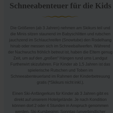
Schneeabenteuer für die Kids
Die Größeren (ab 3 Jahren) nehmen am Skikurs teil und
die Minis sitzen staunend im Babyschlitten und rutschen
jauchzend im Schlauchreifen (Snowtube) den Rodelhang
hinab oder messen sich im Schneeballwerfen. Während
der Nachwuchs fröhlich betreut ist, haben die Eltern genug
Zeit, um auf den „großen“ Hängen rund ums Landgut
Furtherwirt skizufahren. Für Kinder ab 1,5 Jahren ist das
spielerische Rutschen und Toben im
Schneeabenteuerland im Rahmen der Kinderbetreuung
gratis (*Skikurs nicht inkl.).
Einen Ski-Anfängerkurs für Kinder ab 3 Jahren gibt es
direkt auf unserem Hotelgelände. Je nach Kondition
können dort 2 oder 4 Stunden in Anspruch genommen
werden. Ski-Kursbeginn: Sonntag (unverbindlicher