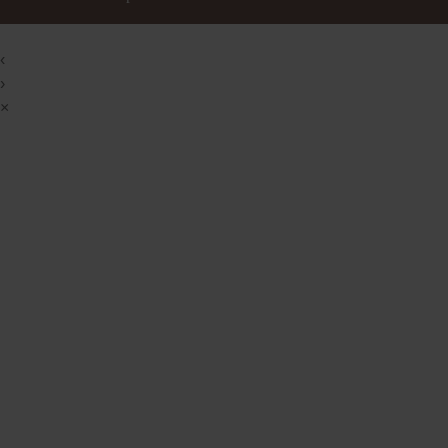
‹
›
×