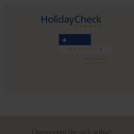
/ 6
Bewertungen
Überzeugen Sie sich selbst!