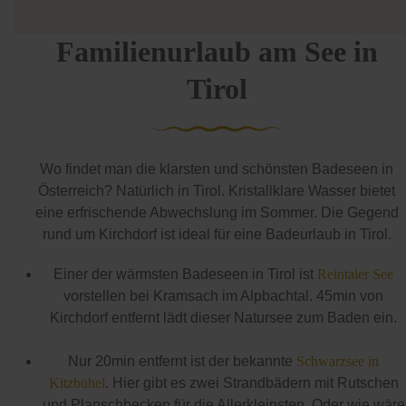
Familienurlaub am See in
Tirol
Wo findet man die klarsten und schönsten Badeseen in
Österreich? Natürlich in Tirol. Kristallklare Wasser bietet
eine erfrischende Abwechslung im Sommer. Die Gegend
rund um Kirchdorf ist ideal für eine Badeurlaub in Tirol.
Einer der wärmsten Badeseen in Tirol ist
Reintaler See
vorstellen bei Kramsach im Alpbachtal. 45min von
Kirchdorf entfernt lädt dieser Natursee zum Baden ein.
Nur 20min entfernt ist der bekannte
Schwarzsee in
Kitzbühel
.
Hier gibt es zwei Strandbädern mit Rutschen
und Planschbecken für die Allerkleinsten. Oder wie wäre