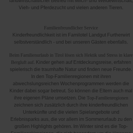
landwirtschaftlicher Betrieb mit Milch- und Weidewirtschaft,
Vieh- und Pferdezucht und vielen anderen Tieren.
Familienfreundlicher Service
Kinderfreundlichkeit ist im Familotel Landgut Furtherwirt
selbstverständlich - und bei unseren Gästen ebenfalls.
Beim Familienurlaub in Tirol lösen sich Hektik und Stress in klare
Bergluft auf.
Kinder gehen auf Entdeckungsreise, erfahren
spielerisch die traumhafte Natur und finden neue Freunde.
In den Top-Familienregionen mit ihren
abwechslungsreichen Wochenprogrammen werden die
Kinder dabei sogar betreut. So können die Eltern auch mal
ihre eigenen Pläne umsetzen. Die
Top-Familienregionen
zeichnen sich zusätzlich durch ihre kinderfreundlichen
Unterkünfte und die vielen Spielangebote und
Erlebnisparks aus, die vor allem im Sommerurlaub zu den
großen Highlights gehören. Im Winter sind es die Top-