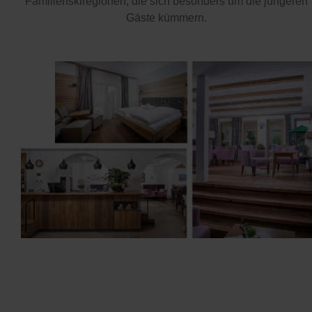
Familienskiregionen, die sich besonders um die jüngeren
Gäste kümmern.