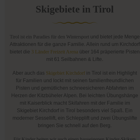
Skigebiete in Tirol
Tirol ist ein Paradies für den Wintersport
und bietet jede Menge
Attraktionen für die ganze Familie. Allein rund um Kirchdorf
bietet die
3 Länder Freizeit Arena
über 164 präperierte Pisten
mit 61 Seilbahnen & Lifte.
Aber auch das
Skigebiet Kirchdorf
in Tirol ist ein Highlight
für Familien und lockt mit seinen familienfreundlichen
Pisten und gemütlichen schneesicheren Abfahrten im
Herzen der Kitzbüheler Alpen. Bei leichten Übungshänge
mit Kaiserblick macht Skifahren mit der Familie im
Skigebiet Kirchdorf in Tirol besonders viel Spaß. Ein
moderner Sessellift, ein Schlepplift und zwei Übungslifte
bringen Sie schnell auf den Berg.
Für Kinder beiten wir auch einen hauseigenen Kinder-Skikurs