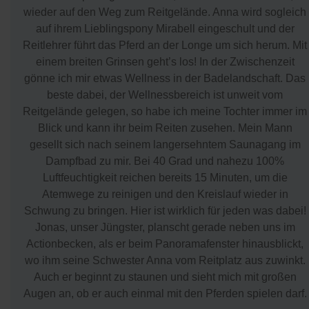
wieder auf den Weg zum Reitgelände. Anna wird sogleich
auf ihrem Lieblingspony Mirabell eingeschult und der
Reitlehrer führt das Pferd an der Longe um sich herum. Mit
einem breiten Grinsen geht’s los! In der Zwischenzeit
gönne ich mir etwas Wellness in der Badelandschaft. Das
beste dabei, der Wellnessbereich ist unweit vom
Reitgelände gelegen, so habe ich meine Tochter immer im
Blick und kann ihr beim Reiten zusehen. Mein Mann
gesellt sich nach seinem langersehntem Saunagang im
Dampfbad zu mir. Bei 40 Grad und nahezu 100%
Luftfeuchtigkeit reichen bereits 15 Minuten, um die
Atemwege zu reinigen und den Kreislauf wieder in
Schwung zu bringen. Hier ist wirklich für jeden was dabei!
Jonas, unser Jüngster, planscht gerade neben uns im
Actionbecken, als er beim Panoramafenster hinausblickt,
wo ihm seine Schwester Anna vom Reitplatz aus zuwinkt.
Auch er beginnt zu staunen und sieht mich mit großen
Augen an, ob er auch einmal mit den Pferden spielen darf.