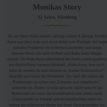
Monikas Story
32 Jahre, Nürnberg
Als wir beim Hotel parken, springt unsere 6-jährige Tochter
Anna aus dem Auto und rennt direkt zum Reitstall. Ich habe
beinahe Probleme ihr hinterherzukommen und lasse
meinen Mann mit samt Koffern und Baby beim Wagen
stehen. Ich finde Anna streichelnd bei ihrem Lieblingspferd,
ein Welsh-Pony namens Mirabell. „Hallo Anna, freu mich,
dass du wieder da bist! Nimmst du wieder Reitstunden?“,
begrüßt uns Hans der Reitlehrer. „Na klar! Wir haben die
Reitstunden ja schon von Zuhause aus mitgebucht.“,
antworte ich. Reiten ist total gesund, stärkt sowohl die
Muskulatur als auch die Koordination und vieles mehr.
Anna strahlt vor Freude und wir beobachten noch ein
wenig die erfahrenen Reiter bei ihren Springstunden, bis