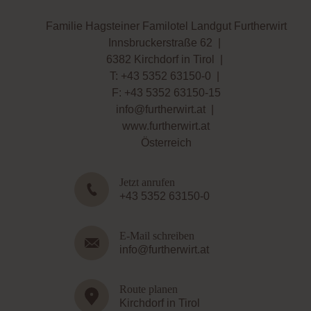
Familie Hagsteiner Familotel Landgut Furtherwirt
Innsbruckerstraße 62
|
6382 Kirchdorf in Tirol
|
T:
+43 5352 63150-0
|
F: +43 5352 63150-15
info@furtherwirt.at
|
www.furtherwirt.at
Österreich
Jetzt anrufen
+43 5352 63150-0
E-Mail schreiben
info@furtherwirt.at
Route planen
Kirchdorf in Tirol