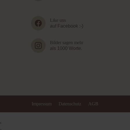
Like uns
auf Facebook :-)
Bilder sagen mehr
als 1000 Worte.
Impressum
Datenschutz
AGB
‹
›